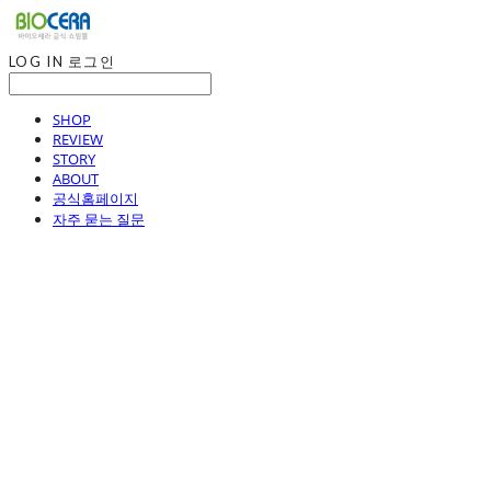
LOG IN
로그인
SHOP
REVIEW
STORY
ABOUT
공식홈페이지
자주 묻는 질문