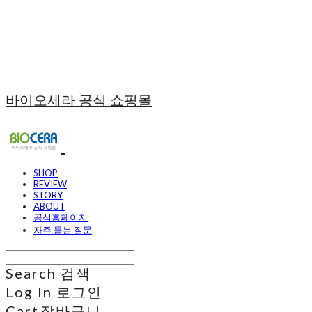
바이오세라 공식 쇼핑몰
SHOP
REVIEW
STORY
ABOUT
공식홈페이지
자주 묻는 질문
Search
검색
Log In
로그인
Cart
장바구니