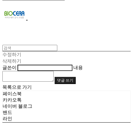
수정하기
삭제하기
글쓴이
내용
댓글 쓰기
목록으로 가기
페이스북
카카오톡
네이버 블로그
밴드
라인