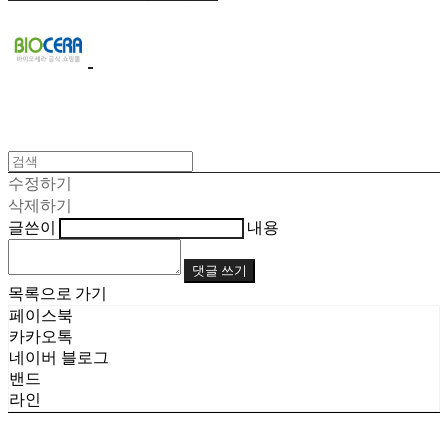
수정하기
삭제하기
글쓴이
내용
댓글 쓰기
목록으로 가기
페이스북
카카오톡
네이버 블로그
밴드
라인