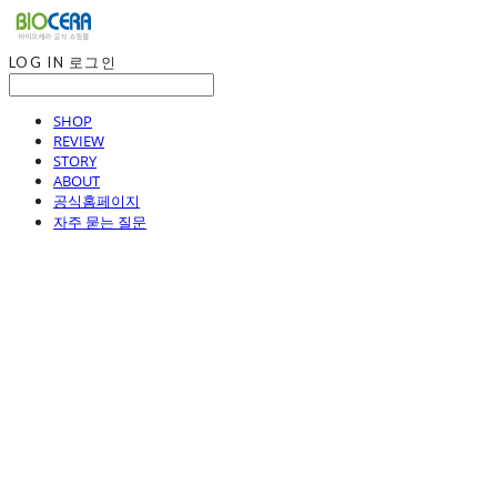
LOG IN
로그인
SHOP
REVIEW
STORY
ABOUT
공식홈페이지
자주 묻는 질문