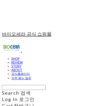
바이오세라 공식 쇼핑몰
SHOP
REVIEW
STORY
ABOUT
공식홈페이지
자주 묻는 질문
Search
검색
Log In
로그인
Cart
장바구니