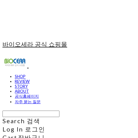
바이오세라 공식 쇼핑몰
SHOP
REVIEW
STORY
ABOUT
공식홈페이지
자주 묻는 질문
Search
검색
Log In
로그인
Cart
장바구니