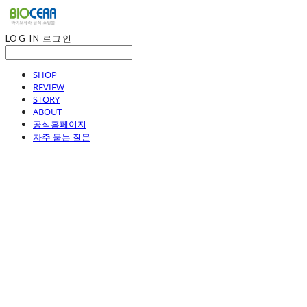
LOG IN
로그인
SHOP
REVIEW
STORY
ABOUT
공식홈페이지
자주 묻는 질문