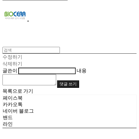
수정하기
삭제하기
글쓴이
내용
댓글 쓰기
목록으로 가기
페이스북
카카오톡
네이버 블로그
밴드
라인