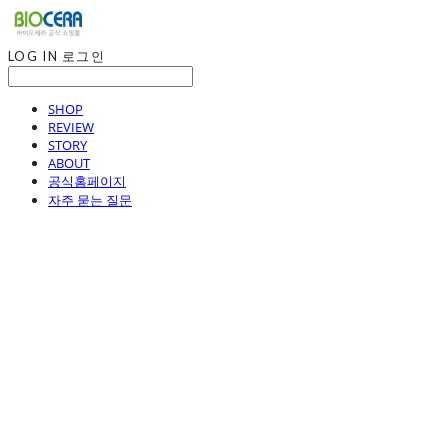
LOG IN
로그인
SHOP
REVIEW
STORY
ABOUT
공식홈페이지
자주 묻는 질문