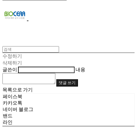
수정하기
삭제하기
글쓴이
내용
댓글 쓰기
목록으로 가기
페이스북
카카오톡
네이버 블로그
밴드
라인