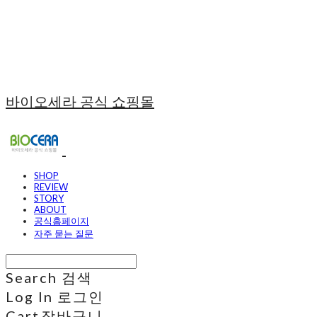
바이오세라 공식 쇼핑몰
SHOP
REVIEW
STORY
ABOUT
공식홈페이지
자주 묻는 질문
Search
검색
Log In
로그인
Cart
장바구니