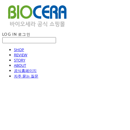
LOG IN
로그인
SHOP
REVIEW
STORY
ABOUT
공식홈페이지
자주 묻는 질문