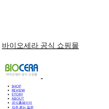
바이오세라 공식 쇼핑몰
SHOP
REVIEW
STORY
ABOUT
공식홈페이지
자주 묻는 질문