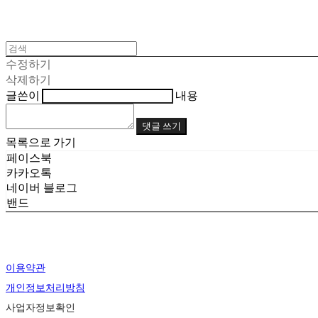
수정하기
삭제하기
글쓴이
내용
댓글 쓰기
목록으로 가기
페이스북
카카오톡
네이버 블로그
밴드
이용약관
개인정보처리방침
사업자정보확인