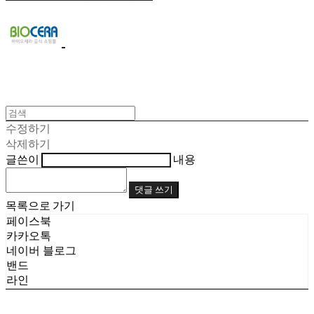
수정하기
삭제하기
글쓴이
내용
댓글 쓰기
목록으로 가기
페이스북
카카오톡
네이버 블로그
밴드
라인