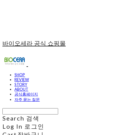
바이오세라 공식 쇼핑몰
SHOP
REVIEW
STORY
ABOUT
공식홈페이지
자주 묻는 질문
Search
검색
Log In
로그인
Cart
장바구니