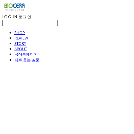
LOG IN
로그인
SHOP
REVIEW
STORY
ABOUT
공식홈페이지
자주 묻는 질문