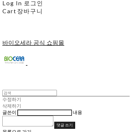
Log In
로그인
Cart
장바구니
바이오세라 공식 쇼핑몰
수정하기
삭제하기
글쓴이
내용
댓글 쓰기
목록으로 가기