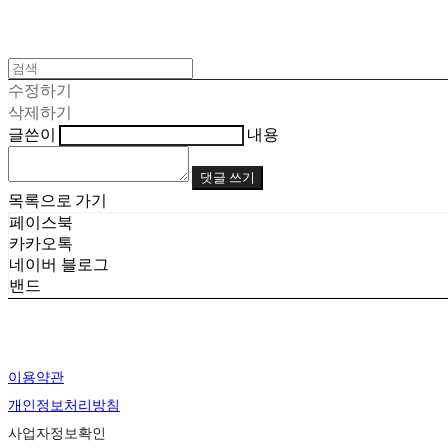
수정하기
삭제하기
글쓴이
내용
댓글 쓰기
목록으로 가기
페이스북
카카오톡
네이버 블로그
밴드
이용약관
개인정보처리방침
사업자정보확인