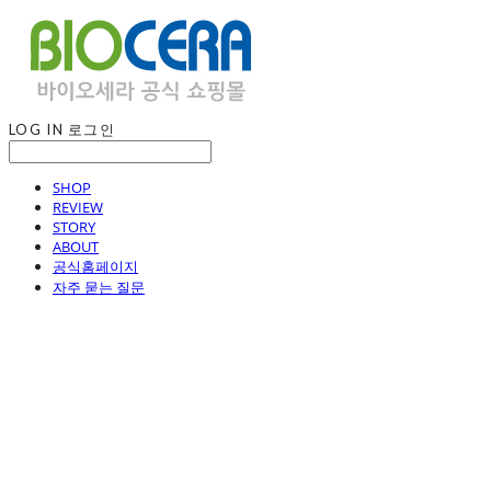
LOG IN
로그인
SHOP
REVIEW
STORY
ABOUT
공식홈페이지
자주 묻는 질문