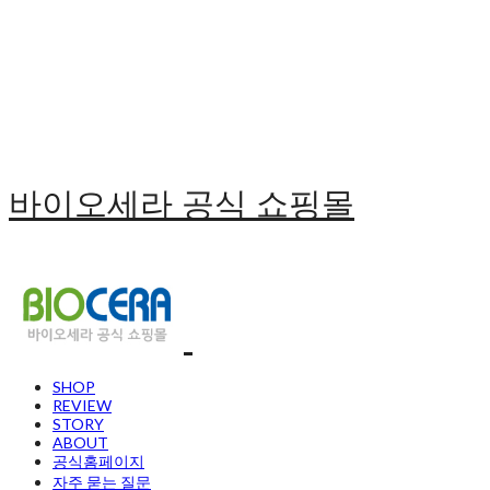
바이오세라 공식 쇼핑몰
SHOP
REVIEW
STORY
ABOUT
공식홈페이지
자주 묻는 질문