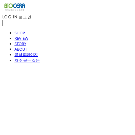
LOG IN
로그인
SHOP
REVIEW
STORY
ABOUT
공식홈페이지
자주 묻는 질문