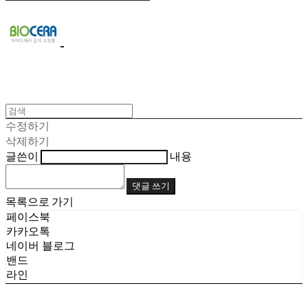
수정하기
삭제하기
글쓴이
내용
댓글 쓰기
목록으로 가기
페이스북
카카오톡
네이버 블로그
밴드
라인