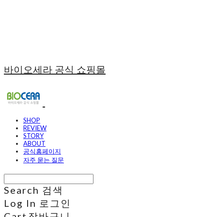
바이오세라 공식 쇼핑몰
SHOP
REVIEW
STORY
ABOUT
공식홈페이지
자주 묻는 질문
Search
검색
Log In
로그인
Cart
장바구니