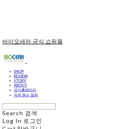
바이오세라 공식 쇼핑몰
SHOP
REVIEW
STORY
ABOUT
공식홈페이지
자주 묻는 질문
Search
검색
Log In
로그인
Cart
장바구니