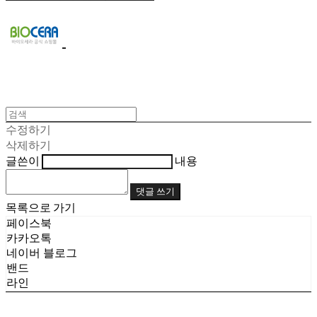
수정하기
삭제하기
글쓴이
내용
댓글 쓰기
목록으로 가기
페이스북
카카오톡
네이버 블로그
밴드
라인