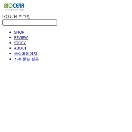
LOG IN
로그인
SHOP
REVIEW
STORY
ABOUT
공식홈페이지
자주 묻는 질문