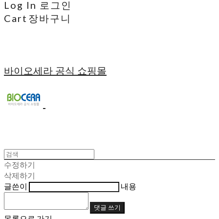
Log In
로그인
Cart
장바구니
바이오세라 공식 쇼핑몰
수정하기
삭제하기
글쓴이
내용
댓글 쓰기
목록으로 가기