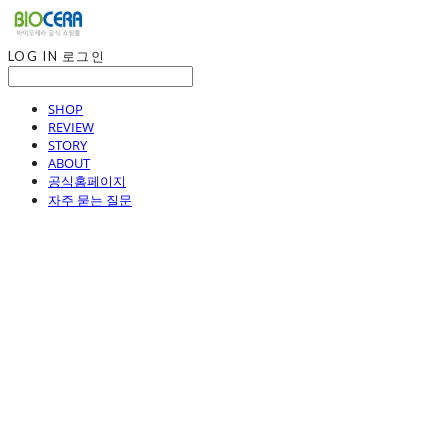
LOG IN
로그인
SHOP
REVIEW
STORY
ABOUT
공식홈페이지
자주 묻는 질문