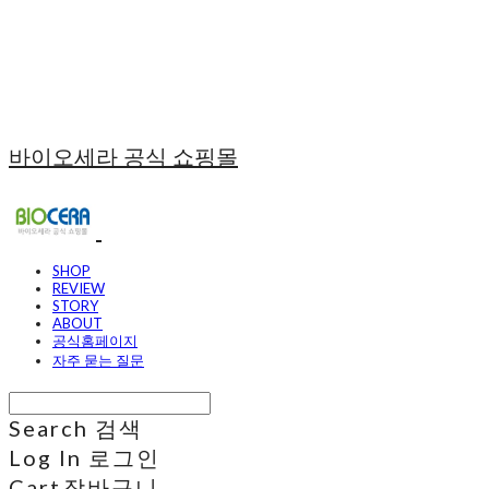
바이오세라 공식 쇼핑몰
SHOP
REVIEW
STORY
ABOUT
공식홈페이지
자주 묻는 질문
Search
검색
Log In
로그인
Cart
장바구니