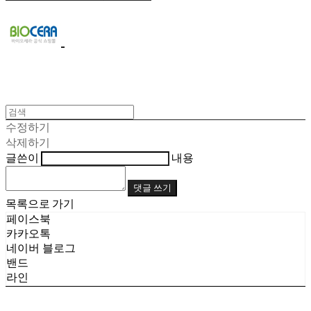
수정하기
삭제하기
글쓴이
내용
댓글 쓰기
목록으로 가기
페이스북
카카오톡
네이버 블로그
밴드
라인