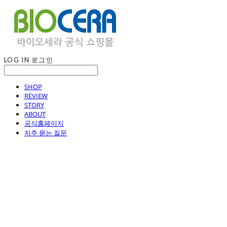
LOG IN
로그인
SHOP
REVIEW
STORY
ABOUT
공식홈페이지
자주 묻는 질문