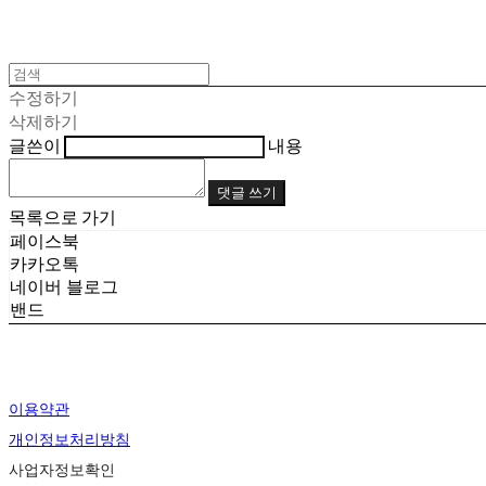
수정하기
삭제하기
글쓴이
내용
댓글 쓰기
목록으로 가기
페이스북
카카오톡
네이버 블로그
밴드
이용약관
개인정보처리방침
사업자정보확인