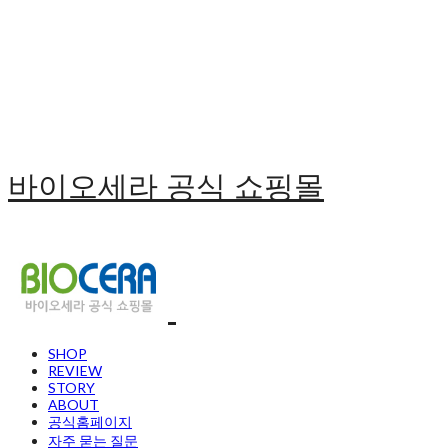
바이오세라 공식 쇼핑몰
SHOP
REVIEW
STORY
ABOUT
공식홈페이지
자주 묻는 질문