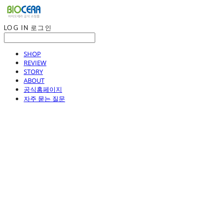
LOG IN
로그인
SHOP
REVIEW
STORY
ABOUT
공식홈페이지
자주 묻는 질문