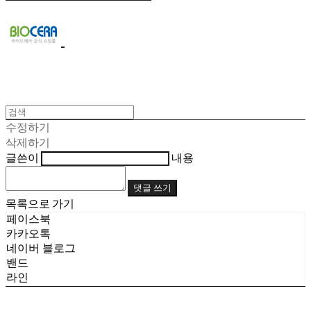
수정하기
삭제하기
글쓴이
내용
댓글 쓰기
목록으로 가기
페이스북
카카오톡
네이버 블로그
밴드
라인