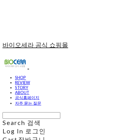
바이오세라 공식 쇼핑몰
SHOP
REVIEW
STORY
ABOUT
공식홈페이지
자주 묻는 질문
Search
검색
Log In
로그인
Cart
장바구니