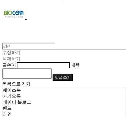
수정하기
삭제하기
글쓴이
내용
댓글 쓰기
목록으로 가기
페이스북
카카오톡
네이버 블로그
밴드
라인