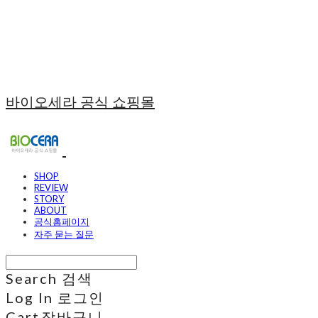
바이오세라 공식 쇼핑몰
SHOP
REVIEW
STORY
ABOUT
공식홈페이지
자주 묻는 질문
Search
검색
Log In
로그인
Cart
장바구니