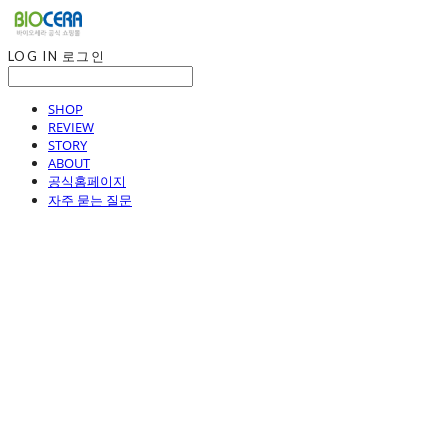
LOG IN
로그인
SHOP
REVIEW
STORY
ABOUT
공식홈페이지
자주 묻는 질문