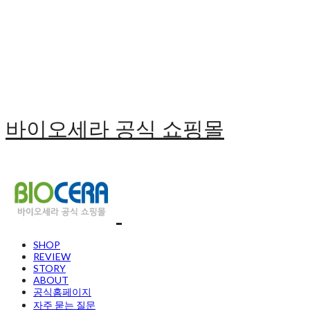
바이오세라 공식 쇼핑몰
SHOP
REVIEW
STORY
ABOUT
공식홈페이지
자주 묻는 질문