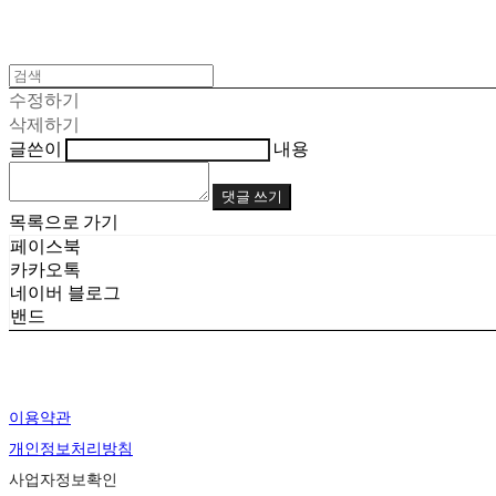
수정하기
삭제하기
글쓴이
내용
댓글 쓰기
목록으로 가기
페이스북
카카오톡
네이버 블로그
밴드
이용약관
개인정보처리방침
사업자정보확인