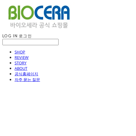
LOG IN
로그인
SHOP
REVIEW
STORY
ABOUT
공식홈페이지
자주 묻는 질문