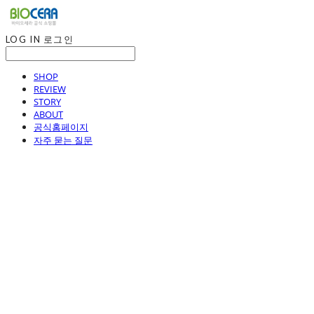
LOG IN
로그인
SHOP
REVIEW
STORY
ABOUT
공식홈페이지
자주 묻는 질문