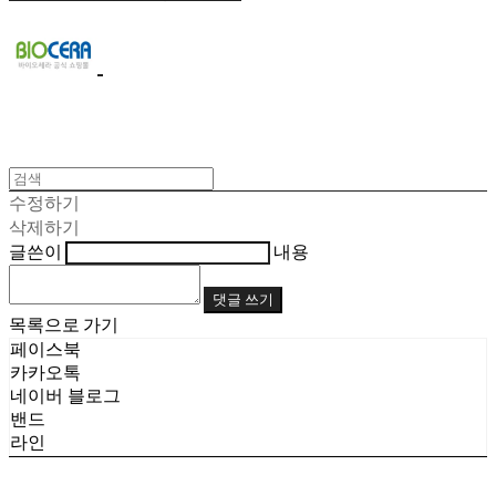
수정하기
삭제하기
글쓴이
내용
댓글 쓰기
목록으로 가기
페이스북
카카오톡
네이버 블로그
밴드
라인