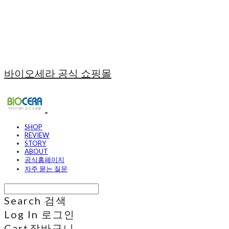
바이오세라 공식 쇼핑몰
SHOP
REVIEW
STORY
ABOUT
공식홈페이지
자주 묻는 질문
Search
검색
Log In
로그인
Cart
장바구니