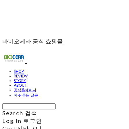
바이오세라 공식 쇼핑몰
SHOP
REVIEW
STORY
ABOUT
공식홈페이지
자주 묻는 질문
Search
검색
Log In
로그인
Cart
장바구니