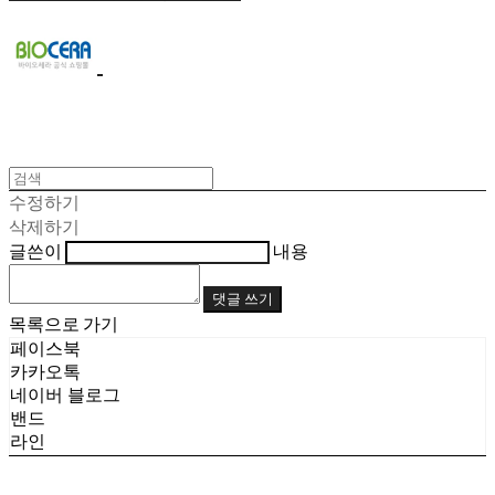
수정하기
삭제하기
글쓴이
내용
댓글 쓰기
목록으로 가기
페이스북
카카오톡
네이버 블로그
밴드
라인