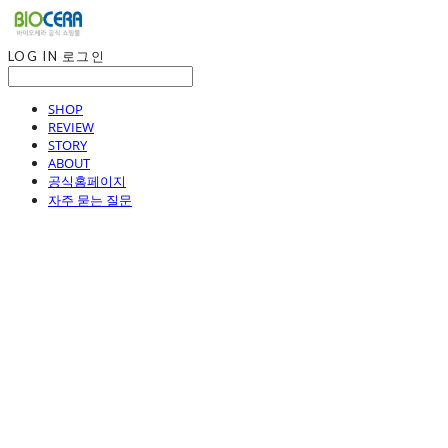
LOG IN
로그인
SHOP
REVIEW
STORY
ABOUT
공식홈페이지
자주 묻는 질문