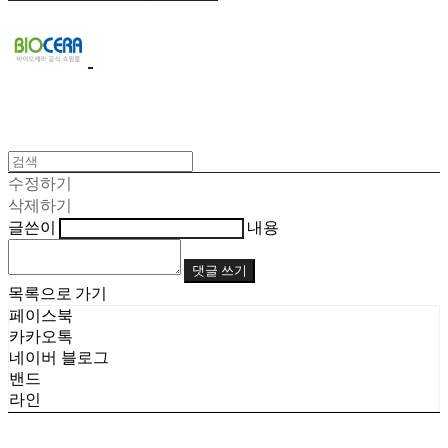
수정하기
삭제하기
글쓴이
내용
댓글 쓰기
목록으로 가기
페이스북
카카오톡
네이버 블로그
밴드
라인