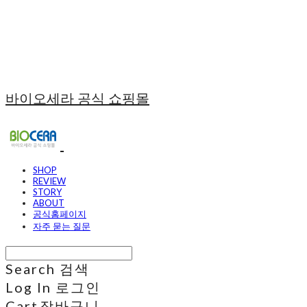
바이오세라 공식 쇼핑몰
SHOP
REVIEW
STORY
ABOUT
공식홈페이지
자주 묻는 질문
Search
검색
Log In
로그인
Cart
장바구니