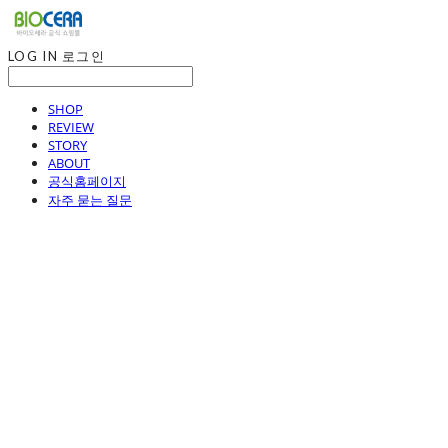
LOG IN
로그인
SHOP
REVIEW
STORY
ABOUT
공식홈페이지
자주 묻는 질문