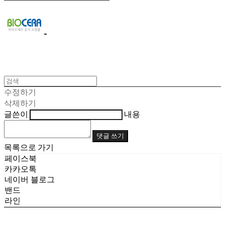
수정하기
삭제하기
글쓴이
내용
댓글 쓰기
목록으로 가기
페이스북
카카오톡
네이버 블로그
밴드
라인