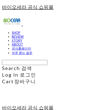
바이오세라 공식 쇼핑몰
SHOP
REVIEW
STORY
ABOUT
공식홈페이지
자주 묻는 질문
Search
검색
Log In
로그인
Cart
장바구니
바이오세라 공식 쇼핑몰