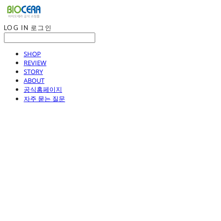
LOG IN
로그인
SHOP
REVIEW
STORY
ABOUT
공식홈페이지
자주 묻는 질문