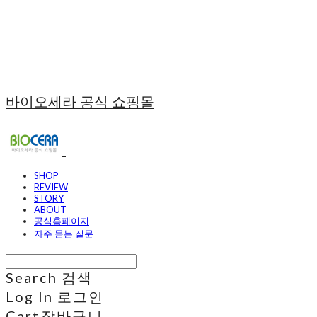
바이오세라 공식 쇼핑몰
SHOP
REVIEW
STORY
ABOUT
공식홈페이지
자주 묻는 질문
Search
검색
Log In
로그인
Cart
장바구니