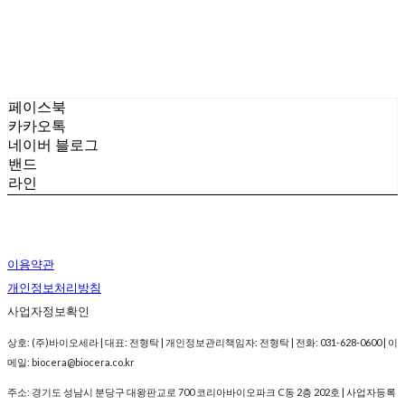
페이스북
카카오톡
네이버 블로그
밴드
라인
이용약관
개인정보처리방침
사업자정보확인
상호: (주)바이오세라 | 대표: 전형탁 | 개인정보관리책임자: 전형탁 | 전화: 031-628-0600 | 이
메일: biocera@biocera.co.kr
주소: 경기도 성남시 분당구 대왕판교로 700 코리아바이오파크 C동 2층 202호 | 사업자등록