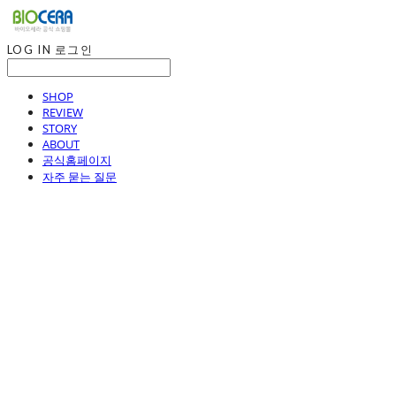
LOG IN
로그인
SHOP
REVIEW
STORY
ABOUT
공식홈페이지
자주 묻는 질문