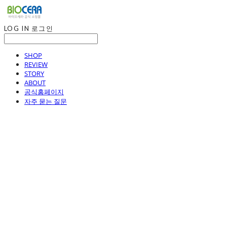
LOG IN
로그인
SHOP
REVIEW
STORY
ABOUT
공식홈페이지
자주 묻는 질문