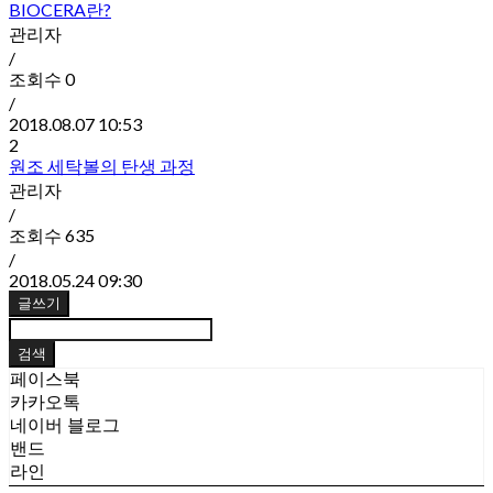
BIOCERA란?
관리자
/
조회수
0
/
2018.08.07 10:53
2
원조 세탁볼의 탄생 과정
관리자
/
조회수
635
/
2018.05.24 09:30
글쓰기
검색
페이스북
카카오톡
네이버 블로그
밴드
라인