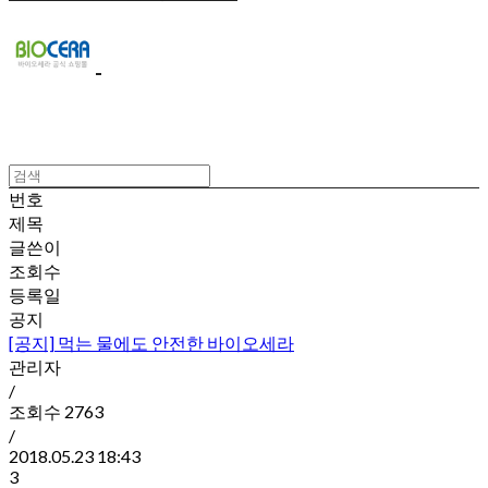
번호
제목
글쓴이
조회수
등록일
공지
[공지]
먹는 물에도 안전한 바이오세라
관리자
/
조회수
2763
/
2018.05.23 18:43
3