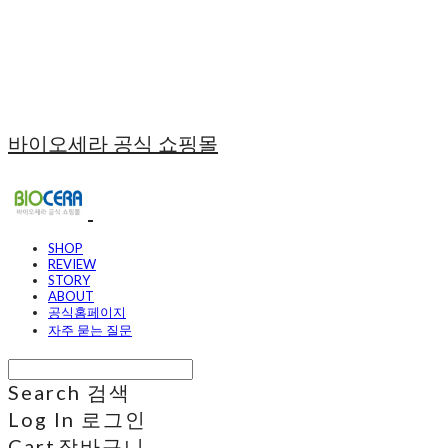
바이오세라 공식 쇼핑몰
SHOP
REVIEW
STORY
ABOUT
공식홈페이지
자주 묻는 질문
Search
검색
Log In
로그인
Cart
장바구니